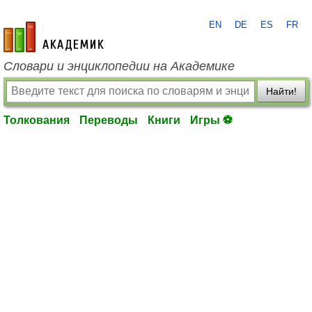
EN
DE
ES
FR
academic.ru
Словари и энциклопедии на Академике
Найти!
Толкования
Переводы
Книги
Игры ⚽